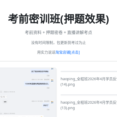
考前密训班(押题效果)
考前资料 + 押题密卷 + 直播讲解考点
没有时间限制，包更新到考过为止
用实力说话
淘宝店铺[点击]
haoping_全程班2026年4月学员
(14).png
haoping_全程班2026年4月学员
(13).png