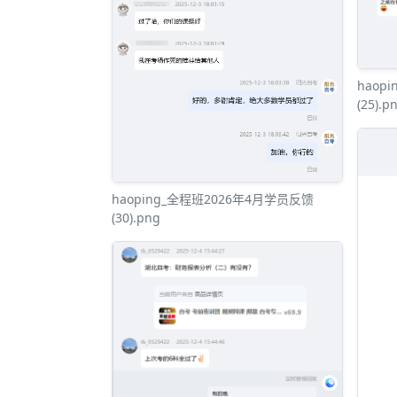
haop
(25).p
haoping_全程班2026年4月学员反馈
(30).png