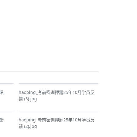
反馈
haoping_考前密训押题25年10月学员反
馈 (3).jpg
反馈
haoping_考前密训押题25年10月学员反
馈 (2).jpg